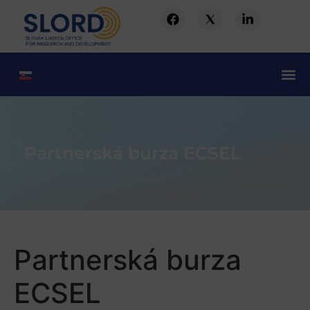
Partnerská burza ECSEL
Partnerská burza
ECSEL