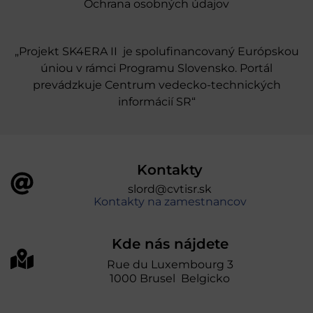
Ochrana osobných údajov
„Projekt SK4ERA II je spolufinancovaný Európskou
úniou v rámci Programu Slovensko. Portál
prevádzkuje Centrum vedecko-technických
informácií SR“
Kontakty
slord@cvtisr.sk
Kontakty na zamestnancov
Kde nás nájdete
Rue du Luxembourg 3
1000 Brusel Belgicko