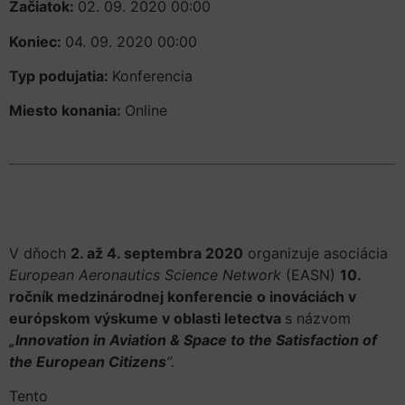
Začiatok:
02. 09. 2020 00:00
Koniec:
04. 09. 2020 00:00
Typ podujatia:
Konferencia
Miesto konania:
Online
V dňoch
2. až 4. septembra 2020
organizuje asociácia
European Aeronautics Science Network
(EASN)
10.
ročník medzinárodnej konferencie o inováciách v
európskom výskume v oblasti letectva
s názvom
„Innovation in Aviation & Space to the Satisfaction of
the European Citizens
“.
Tento