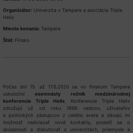
Organizátor:
Univerzita v Tampere a asociácia Triple
Helix
Miesto konania:
Tampere
Štát:
Fínsko
Počas dní 15. až 17.6.2020 sa vo fínskom Tampere
uskutoční
osemnásty ročník medzinárodnej
konferencie Triple Helix
. Konferencie Triple Helix
združujú už od roku 1996 vedcov, užívateľov
a politických zástupcov z celého sveta a dávajú im
možnosť nadviazať nové kontakty, podeliť sa o
skúsenosti a diskutovať o univerzitách, priemysle a