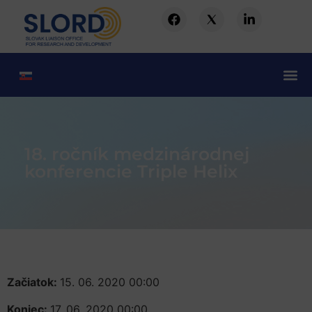
18. ročník medzinárodnej
konferencie Triple Helix
Začiatok:
15. 06. 2020 00:00
Koniec:
17. 06. 2020 00:00