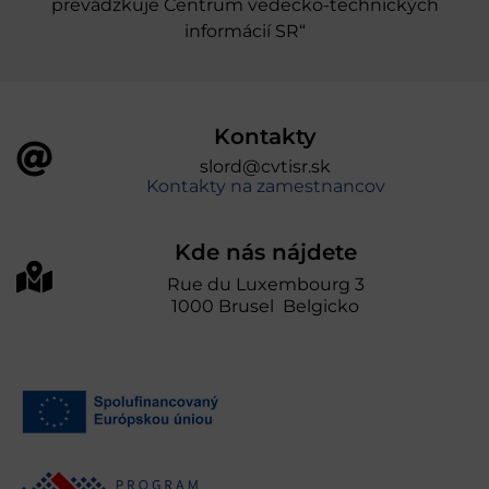
prevádzkuje Centrum vedecko-technických
informácií SR“
Kontakty
slord@cvtisr.sk
Kontakty na zamestnancov
Kde nás nájdete
Rue du Luxembourg 3
1000 Brusel Belgicko