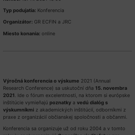
Typ podujatia:
Konferencia
Organizátor:
GR ECFIN a JRC
Miesto konania:
online
Výročná konferencia o výskume
2021 (Annual
Research Conference) sa uskutoční dňa
15. novembra
2021
. Ide o fórum excelentnosti, na ktorom si európske
inštitúcie vymieňajú
poznatky
a
vedú dialóg s
výskumníkmi
z akademických inštitúcií, odborníkmi z
praxe z organizácií občianskej spoločnosti a občanmi.
Konferencia sa organizuje už od roku 2004 a v tomto