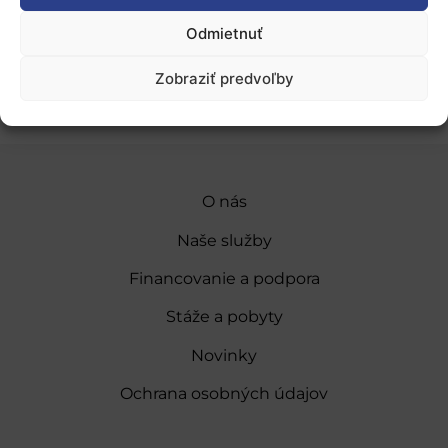
Odmietnuť
Pridať do Google Kalendára
Zobraziť predvoľby
O nás
Naše služby
Financovanie a podpora
Stáže a pobyty
Novinky
Ochrana osobných údajov