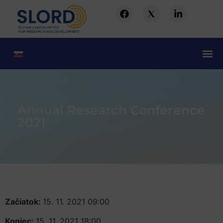
Annual Research Conference
2021
Začiatok:
15. 11. 2021 09:00
Koniec:
15. 11. 2021 18:00