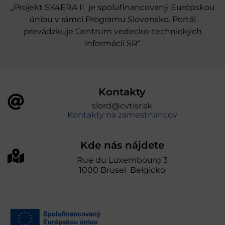
„Projekt SK4ERA II je spolufinancovaný Európskou
úniou v rámci Programu Slovensko. Portál
prevádzkuje Centrum vedecko-technických
informácií SR“
Kontakty
slord@cvtisr.sk
Kontakty na zamestnancov
Kde nás nájdete
Rue du Luxembourg 3
1000 Brusel Belgicko