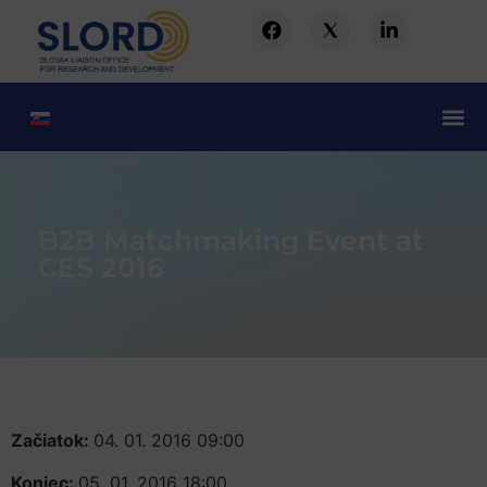
B2B Matchmaking Event at
CES 2016
Začiatok:
04. 01. 2016 09:00
Koniec:
05. 01. 2016 18:00