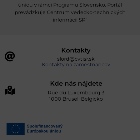
úniou v rámci Programu Slovensko. Portál
prevádzkuje Centrum vedecko-technických
informácií SR“
Kontakty
slord@cvtisr.sk
Kontakty na zamestnancov
Kde nás nájdete
Rue du Luxembourg 3
1000 Brusel Belgicko