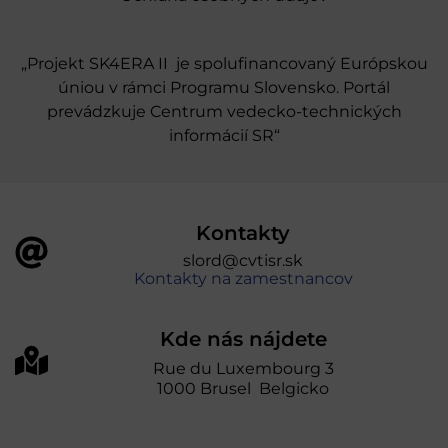
„Projekt SK4ERA II je spolufinancovaný Európskou
úniou v rámci Programu Slovensko. Portál
prevádzkuje Centrum vedecko-technických
informácií SR“
Kontakty
slord@cvtisr.sk
Kontakty na zamestnancov
Kde nás nájdete
Rue du Luxembourg 3
1000 Brusel Belgicko