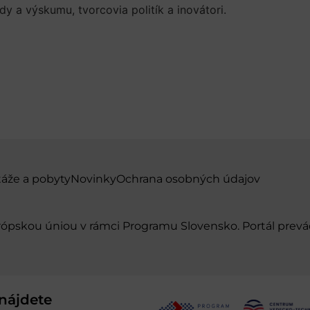
dy a výskumu, tvorcovia politík a inovátori.
táže a pobyty
Novinky
Ochrana osobných údajov
urópskou úniou v rámci Programu Slovensko. Portál pr
nájdete