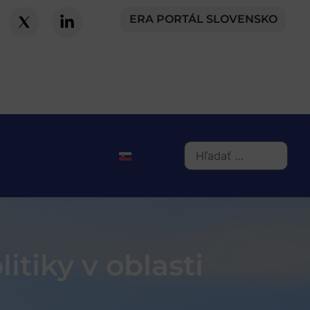
ERA PORTÁL SLOVENSKO
tiky v oblasti