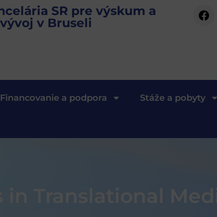
ncelária SR pre výskum a
vývoj v Bruseli
Financovanie a podpora
Stáže a pobyty
 in Translational Med