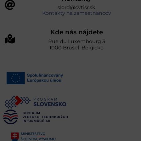
slord@cvtisr.sk
Kontakty na zamestnancov
Kde nás nájdete
Rue du Luxembourg 3
1000 Brusel Belgicko