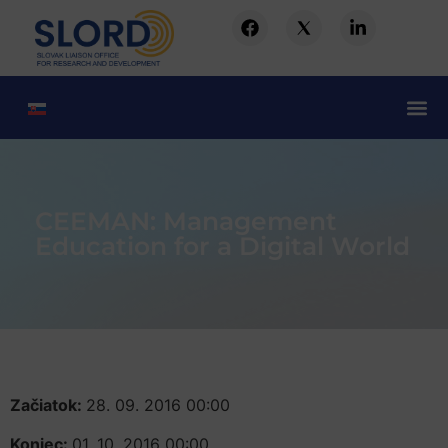
CEEMAN: Management
Education for a Digital World
Začiatok:
28. 09. 2016 00:00
Koniec:
01. 10. 2016 00:00