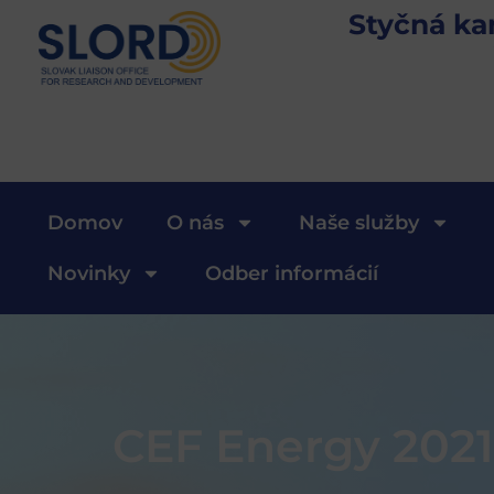
Styčná ka
Domov
O nás
Naše služby
Novinky
Odber informácií
CEF Energy 2021 