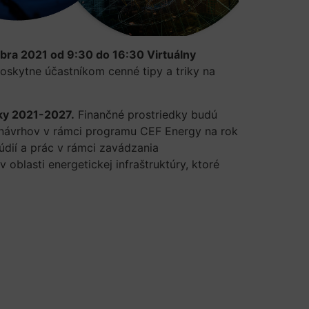
bra 2021 od 9:30 do 16:30 Virtuálny
oskytne účastníkom cenné tipy a triky na
oky 2021-2027.
Finančné prostriedky budú
e návrhov v rámci programu CEF Energy na rok
dií a prác v rámci zavádzania
oblasti energetickej infraštruktúry, ktoré