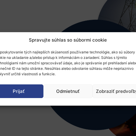
Spravujte súhlas so súbormi cookie
poskytovanie tých najlepších skúseností používame technológie, ako sú súbory
kie na ukladanie a/alebo prístup k informáciám o zariadení. Súhlas s týmito
hnológiami nám umožní spracovávať údaje, ako je správanie pri prehliadaní aleb
inečné ID na tejto stránke. Nesúhlas alebo odvolanie súhlasu môže nepriaznivo
lyvniť určité vlastnosti a funkcie.
Prijať
Odmietnuť
Zobraziť predvoľb