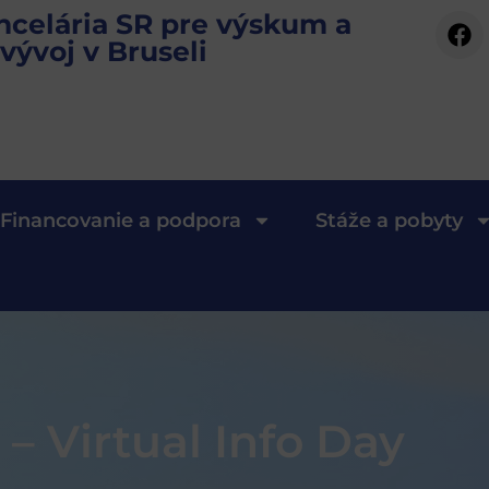
ncelária SR pre výskum a
vývoj v Bruseli
Financovanie a podpora
Stáže a pobyty
– Virtual Info Day