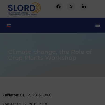
Climate change, the Role of
Crop Plants Workshop
Začiatok:
01. 12. 2015 19:00
Koniec:
01. 12. 2015 21:30