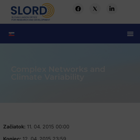
Complex Networks and
Climate Variability
Začiatok:
11. 04. 2015 00:00
Koniec:
12. 04. 2015 23:59