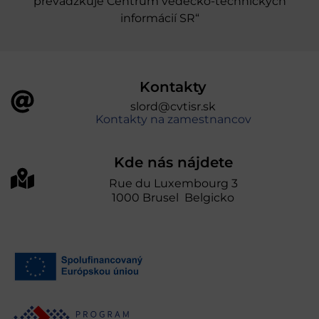
prevádzkuje Centrum vedecko-technických
informácií SR“
Kontakty
slord@cvtisr.sk
Kontakty na zamestnancov
Kde nás nájdete
Rue du Luxembourg 3
1000 Brusel Belgicko