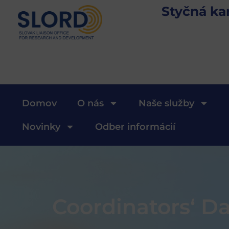
Styčná ka
Domov
O nás
Naše služby
Novinky
Odber informácií
Coordinators‘ 