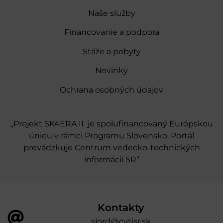
Naše služby
Financovanie a podpora
Stáže a pobyty
Novinky
Ochrana osobných údajov
„Projekt SK4ERA II je spolufinancovaný Európskou
úniou v rámci Programu Slovensko. Portál
prevádzkuje Centrum vedecko-technických
informácií SR“
Kontakty
slord@cvtisr.sk