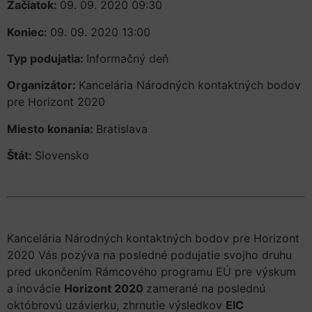
Začiatok:
09. 09. 2020 09:30
Koniec:
09. 09. 2020 13:00
Typ podujatia:
Informačný deň
Organizátor:
Kancelária Národných kontaktných bodov
pre Horizont 2020
Miesto konania:
Bratislava
Štát:
Slovensko
Kancelária Národných kontaktných bodov pre Horizont
2020 Vás pozýva na posledné podujatie svojho druhu
pred ukončením Rámcového programu EÚ pre výskum
a inovácie
Horizont 2020
zamerané na poslednú
októbrovú uzávierku, zhrnutie výsledkov
EIC