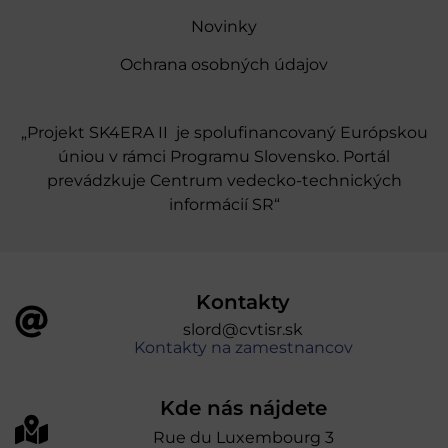
Novinky
Ochrana osobných údajov
„Projekt SK4ERA II je spolufinancovaný Európskou
úniou v rámci Programu Slovensko. Portál
prevádzkuje Centrum vedecko-technických
informácií SR“
Kontakty
slord@cvtisr.sk
Kontakty na zamestnancov
Kde nás nájdete
Rue du Luxembourg 3