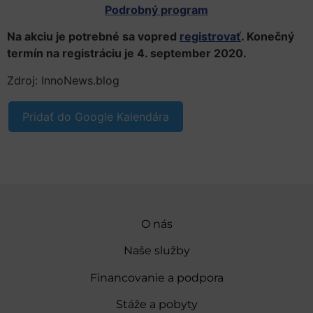
Podrobný program
Na akciu je potrebné sa vopred
registrovať
. Konečný
termín na registráciu je 4. september 2020.
Zdroj: InnoNews.blog
Pridať do Google Kalendára
O nás
Naše služby
Financovanie a podpora
Stáže a pobyty