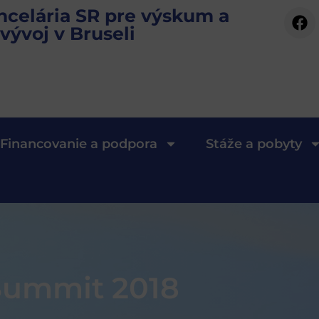
ncelária SR pre výskum a
vývoj v Bruseli
Financovanie a podpora
Stáže a pobyty
 Summit 2018