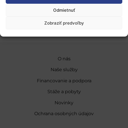
Odmietnuť
Pridať do Google Kalendára
Zobraziť predvoľby
O nás
Naše služby
Financovanie a podpora
Stáže a pobyty
Novinky
Ochrana osobných údajov