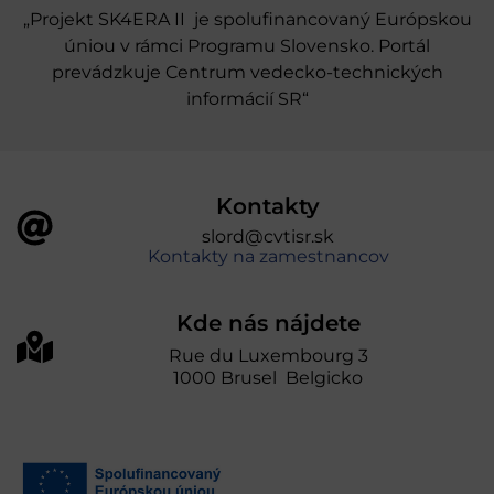
„Projekt SK4ERA II je spolufinancovaný Európskou
úniou v rámci Programu Slovensko. Portál
prevádzkuje Centrum vedecko-technických
informácií SR“
Kontakty
slord@cvtisr.sk
Kontakty na zamestnancov
Kde nás nájdete
Rue du Luxembourg 3
1000 Brusel Belgicko