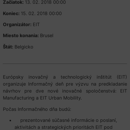
Začiatok:
13. 02. 2018 00:00
Koniec:
15. 02. 2018 00:00
Organizátor:
EIT
Miesto konania:
Brusel
Štát:
Belgicko
Európsky inovačný a technologický inštitút (EIT)
organizuje Informačný deň pre výzvu na predkladanie
návrhov pre dve nové inovačné spoločenstvá: EIT
Manufacturing a EIT Urban Mobility.
Počas Informačného dňa budú:
prezentované súčasné informácie o poslaní,
aktivitách a strategických prioritách EIT pod