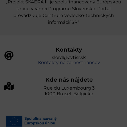
„Projekt SK4ERA II je spolufinancovaný Európskou
úniou v rámci Programu Slovensko. Portál
prevádzkuje Centrum vedecko-technických
informácií SR“
Kontakty
slord@cvtisr.sk
Kontakty na zamestnancov
Kde nás nájdete
Rue du Luxembourg 3
1000 Brusel Belgicko