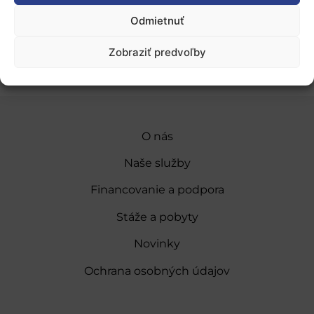
Odmietnuť
Pridať do Google Kalendára
Zobraziť predvoľby
O nás
Naše služby
Financovanie a podpora
Stáže a pobyty
Novinky
Ochrana osobných údajov