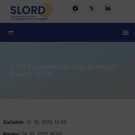
ETP Nanomedicine Annual
Event 2015
Začiatok:
12. 10. 2015 12:00
Koniec:
14. 10. 2015 16:00