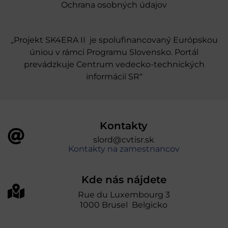
Ochrana osobných údajov
„Projekt SK4ERA II je spolufinancovaný Európskou
úniou v rámci Programu Slovensko. Portál
prevádzkuje Centrum vedecko-technických
informácií SR“
Kontakty
slord@cvtisr.sk
Kontakty na zamestnancov
Kde nás nájdete
Rue du Luxembourg 3
1000 Brusel Belgicko