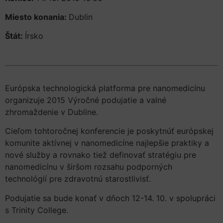
Miesto konania:
Dublin
Štát:
Írsko
Európska technologická platforma pre nanomedicínu
organizuje 2015 Výročné podujatie a valné
zhromaždenie v Dubline.
Cieľom tohtoročnej konferencie je poskytnúť európskej
komunite aktívnej v nanomedicíne najlepšie praktiky a
nové služby a rovnako tiež definovať stratégiu pre
nanomedicínu v širšom rozsahu podporných
technológií pre zdravotnú starostlivisť.
Podujatie sa bude konať v dňoch 12-14. 10. v spolupráci
s Trinity College.