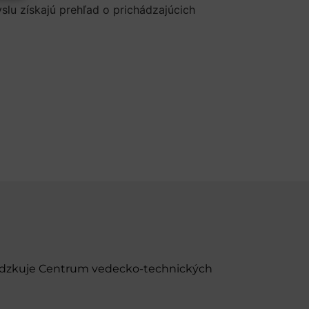
lu získajú prehľad o prichádzajúcich
evádzkuje Centrum vedecko-technických