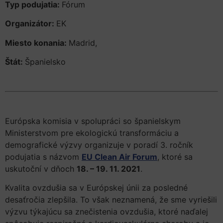
Typ podujatia:
Fórum
Organizátor:
EK
Miesto konania:
Madrid,
Štát:
Španielsko
Európska komisia v spolupráci so španielskym
Ministerstvom pre ekologickú transformáciu a
demografické výzvy organizuje v poradí 3. ročník
podujatia s názvom
EU Clean Air Forum
, ktoré sa
uskutoční v dňoch
18. – 19. 11. 2021
.
Kvalita ovzdušia sa v Európskej únii za posledné
desaťročia zlepšila. To však neznamená, že sme vyriešili
výzvu týkajúcu sa znečistenia ovzdušia, ktoré naďalej