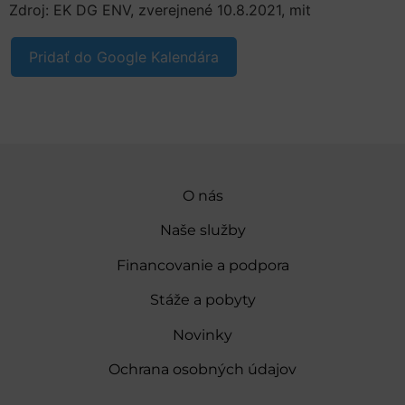
Zdroj: EK DG ENV, zverejnené 10.8.2021, mit
Pridať do Google Kalendára
O nás
Naše služby
Financovanie a podpora
Stáže a pobyty
Novinky
Ochrana osobných údajov