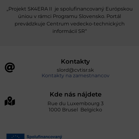
„Projekt SK4ERA II je spolufinancovaný Európskou
úniou v rámci Programu Slovensko. Portál
prevádzkuje Centrum vedecko-technických
informácií SR“
Kontakty
slord@cvtisr.sk
Kontakty na zamestnancov
Kde nás nájdete
Rue du Luxembourg 3
1000 Brusel Belgicko