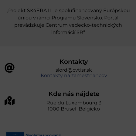
„Projekt SK4ERA II je spolufinancovaný Európskou
úniou v rámci Programu Slovensko. Portál
prevádzkuje Centrum vedecko-technických
informácií SR“
Kontakty
slord@cvtisr.sk
Kontakty na zamestnancov
Kde nás nájdete
Rue du Luxembourg 3
1000 Brusel Belgicko