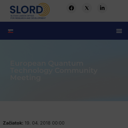
European Quantum
Technology Community
Meeting
Začiatok:
19. 04. 2018 00:00