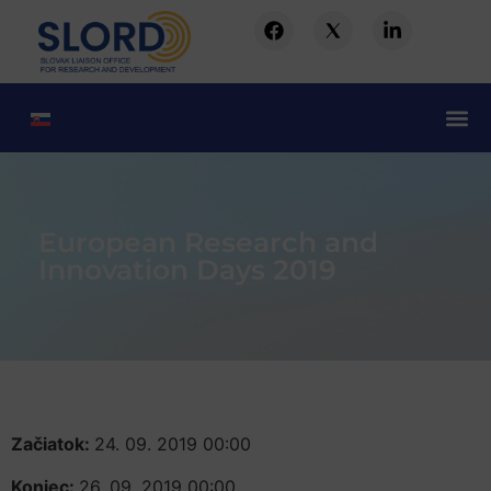
European Research and
Innovation Days 2019
Začiatok:
24. 09. 2019 00:00
Koniec:
26. 09. 2019 00:00