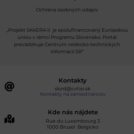
Ochrana osobných údajov
„Projekt SK4ERA II je spolufinancovaný Európskou
úniou v rámci Programu Slovensko. Portál
prevádzkuje Centrum vedecko-technických
informácií SR“
Kontakty
slord@cvtisr.sk
Kontakty na zamestnancov
Kde nás nájdete
Rue du Luxembourg 3
1000 Brusel Belgicko