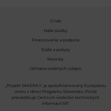
O nás
Naše služby
Financovanie a podpora
Stáže a pobyty
Novinky
Ochrana osobných údajov
„Projekt SK4ERA II je spolufinancovaný Európskou
úniou v rámci Programu Slovensko. Portál
prevádzkuje Centrum vedecko-technických
informácií SR“