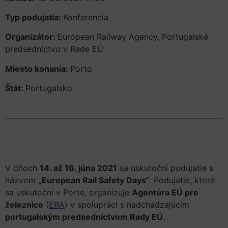
Typ podujatia:
Konferencia
Organizátor:
European Railway Agency, Portugalské
predsedníctvo v Rade EÚ
Miesto konania:
Porto
Štát:
Portugalsko
V dňoch
14. až 16. júna 2021
sa uskutoční podujatie s
názvom
„European Rail Safety Days“
. Podujatie, ktoré
sa uskutoční v Porte, organizuje
Agentúra EÚ pre
železnice
(
ERA
) v spolupráci s nadchádzajúcim
portugalským predsedníctvom Rady EÚ
.