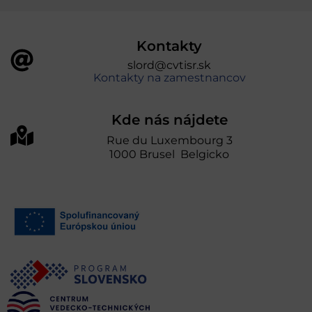
Kontakty
slord@cvtisr.sk
Kontakty na zamestnancov
Kde nás nájdete
Rue du Luxembourg 3
1000 Brusel Belgicko