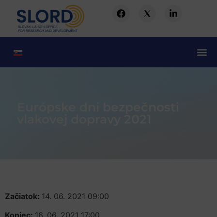
Európske dni bezpečnosti
vlakovej dopravy 2021
Začiatok:
14. 06. 2021 09:00
Koniec:
16. 06. 2021 17:00