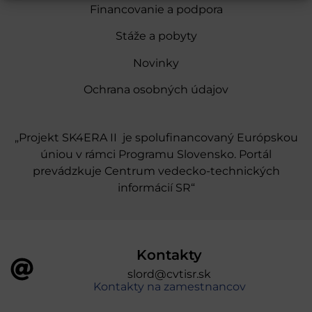
Financovanie a podpora
Stáže a pobyty
Novinky
Ochrana osobných údajov
„Projekt SK4ERA II je spolufinancovaný Európskou
úniou v rámci Programu Slovensko. Portál
prevádzkuje Centrum vedecko-technických
informácií SR“
Kontakty
slord@cvtisr.sk
Kontakty na zamestnancov