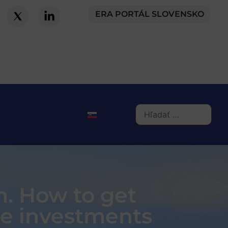
ERA PORTÁL SLOVENSKO
n. How to get
ce investments