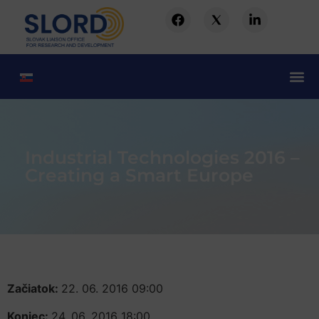
Industrial Technologies 2016 –
Creating a Smart Europe
Začiatok:
22. 06. 2016 09:00
Koniec:
24. 06. 2016 18:00