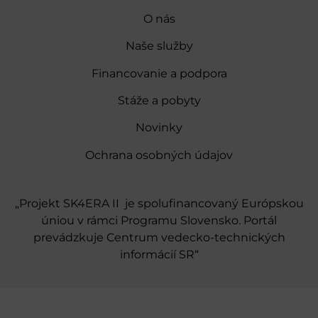
O nás
Naše služby
Financovanie a podpora
Stáže a pobyty
Novinky
Ochrana osobných údajov
„Projekt SK4ERA II je spolufinancovaný Európskou
úniou v rámci Programu Slovensko. Portál
prevádzkuje Centrum vedecko-technických
informácií SR“