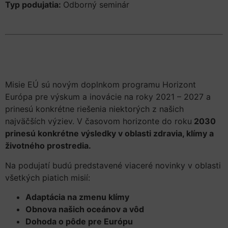
Typ podujatia:
Odborný seminár
Misie EÚ sú novým doplnkom programu Horizont
Európa pre výskum a inovácie na roky 2021 – 2027 a
prinesú konkrétne riešenia niektorých z našich
najväčších výziev. V časovom horizonte do roku
2030
prinesú konkrétne výsledky v oblasti zdravia, klímy a
životného prostredia.
Na podujatí budú predstavené viaceré novinky v oblasti
všetkých piatich misií:
Adaptácia na zmenu klímy
Obnova našich oceánov a vôd
Dohoda o pôde pre Európu