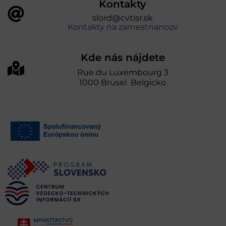
Kontakty
slord@cvtisr.sk
Kontakty na zamestnancov
Kde nás nájdete
Rue du Luxembourg 3
1000 Brusel Belgicko