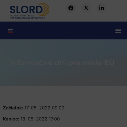
Informačné dni pre misie EÚ
Začiatok:
17. 05. 2022 09:00
Koniec:
18. 05. 2022 17:00