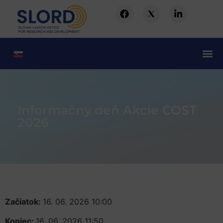
Informačný deň Akcie COST
2026
Začiatok:
16. 06. 2026 10:00
Koniec:
16. 06. 2026 11:50