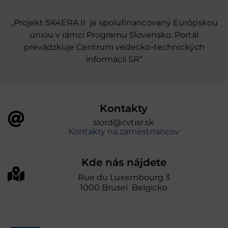
„Projekt SK4ERA II je spolufinancovaný Európskou
úniou v rámci Programu Slovensko. Portál
prevádzkuje Centrum vedecko-technických
informácií SR“
Kontakty
slord@cvtisr.sk
Kontakty na zamestnancov
Kde nás nájdete
Rue du Luxembourg 3
1000 Brusel Belgicko