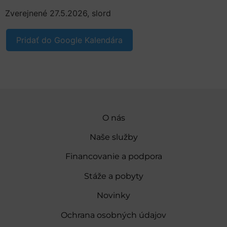
Zverejnené 27.5.2026, slord
Pridať do Google Kalendára
O nás
Naše služby
Financovanie a podpora
Stáže a pobyty
Novinky
Ochrana osobných údajov