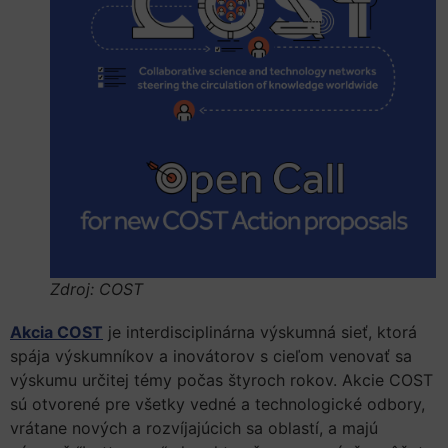
Zdroj: COST
Akcia COST
je interdisciplinárna výskumná sieť, ktorá
spája výskumníkov a inovátorov s cieľom venovať sa
výskumu určitej témy počas štyroch rokov. Akcie COST
sú otvorené pre všetky vedné a technologické odbory,
vrátane nových a rozvíjajúcich sa oblastí, a majú