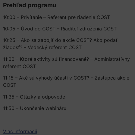
Prehľad programu
10:00 – Privítanie – Referent pre riadenie COST
10:05 – Úvod do COST – Riaditeľ združenia COST
10:25 – Ako sa zapojiť do akcie COST? Ako podať
žiadosť? – Vedecký referent COST
11:00 – Ktoré aktivity sú financované? – Administratívny
referent COST
11:15 – Aké sú výhody účasti v COST? – Zástupca akcie
COST
11:35 – Otázky a odpovede
11:50 – Ukončenie webináru
Viac informácií