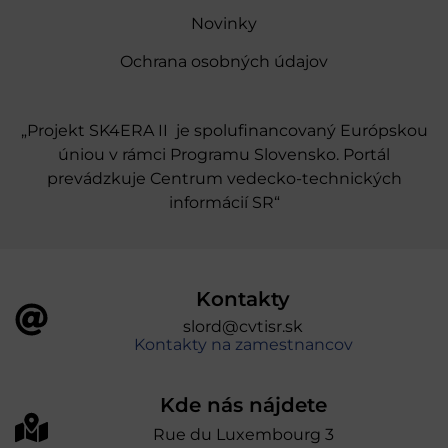
Novinky
Ochrana osobných údajov
„Projekt SK4ERA II je spolufinancovaný Európskou
úniou v rámci Programu Slovensko. Portál
prevádzkuje Centrum vedecko-technických
informácií SR“
Kontakty
slord@cvtisr.sk
Kontakty na zamestnancov
Kde nás nájdete
Rue du Luxembourg 3