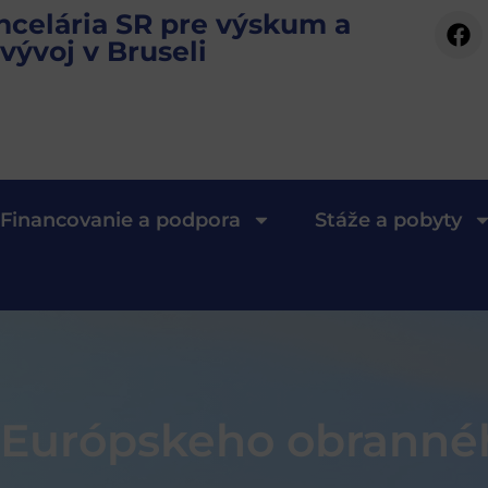
ncelária SR pre výskum a
vývoj v Bruseli
Financovanie a podpora
Stáže a pobyty
 Európskeho obranné