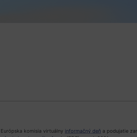
 Európska komisia virtuálny
informačný deň
a podujatie za