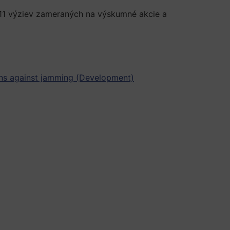
11 výziev zameraných na výskumné akcie a
ons against jamming (Development)