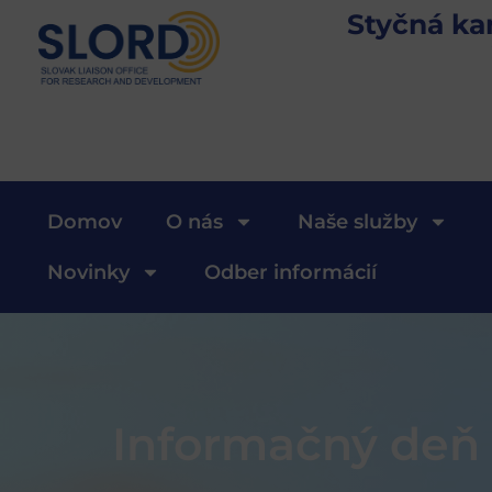
Styčná ka
Domov
O nás
Naše služby
Novinky
Odber informácií
Informačný deň