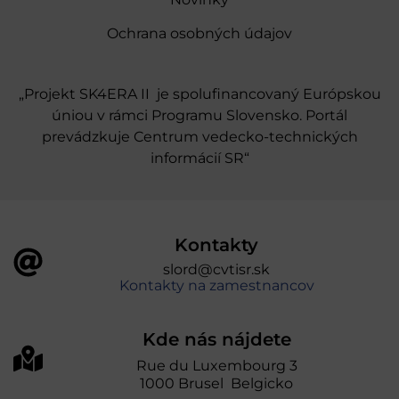
Ochrana osobných údajov
„Projekt SK4ERA II je spolufinancovaný Európskou
úniou v rámci Programu Slovensko. Portál
prevádzkuje Centrum vedecko-technických
informácií SR“
Kontakty
slord@cvtisr.sk
Kontakty na zamestnancov
Kde nás nájdete
Rue du Luxembourg 3
1000 Brusel Belgicko