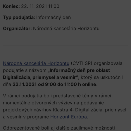
Koniec:
22. 11. 2021 11:00
Typ podujatia:
Informačný deň
Organizátor:
Národná kancelária Horizontu
Národná kancelária Horizontu
(CVTI SR) organizovala
podujatie s názvom „
Informačný deň pre oblasť
Digitalizácia, priemysel a vesmír“
, ktorý sa uskutočnil
dňa
22.11.2021 od 9:00 do 11:00 h online
.
V rámci podujatia boli predstavené témy v rámci
momentálne otvorených výziev na podávanie
projektových návrhov Klastra 4: Digitalizácia, priemysel
a vesmír v programe
Horizont Európa
.
Odprezentované boli aj ďalšie zaujímavé možnosti