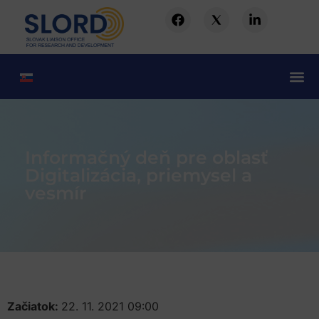
Informačný deň pre oblasť
Digitalizácia, priemysel a
vesmír
Začiatok:
22. 11. 2021 09:00