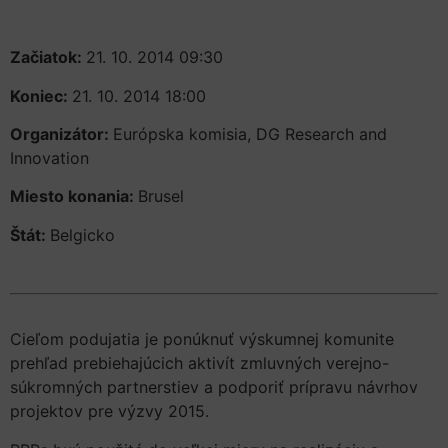
Začiatok:
21. 10. 2014 09:30
Koniec:
21. 10. 2014 18:00
Organizátor:
Európska komisia, DG Research and
Innovation
Miesto konania:
Brusel
Štát:
Belgicko
Cieľom podujatia je ponúknuť výskumnej komunite
prehľad prebiehajúcich aktivít zmluvných verejno-
súkromných partnerstiev a podporiť prípravu návrhov
projektov pre výzvy 2015.