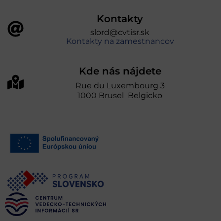
Kontakty
slord@cvtisr.sk
Kontakty na zamestnancov
Kde nás nájdete
Rue du Luxembourg 3
1000 Brusel Belgicko