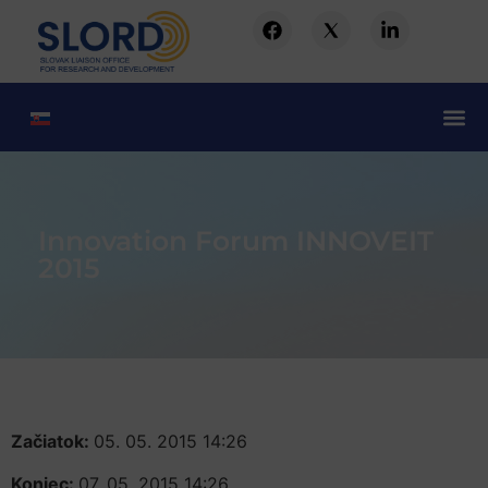
Innovation Forum INNOVEIT
2015
Začiatok:
05. 05. 2015 14:26
Koniec:
07. 05. 2015 14:26