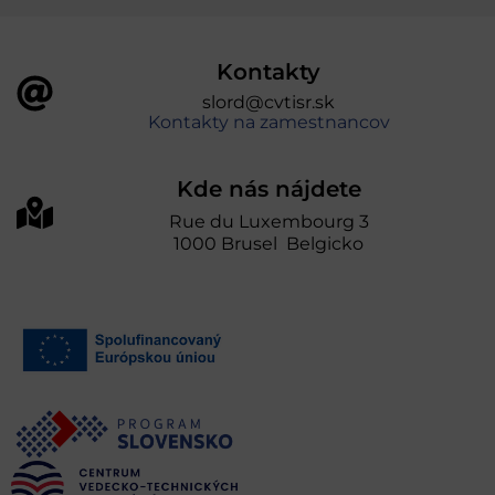
Kontakty
slord@cvtisr.sk
Kontakty na zamestnancov
Kde nás nájdete
Rue du Luxembourg 3
1000 Brusel Belgicko