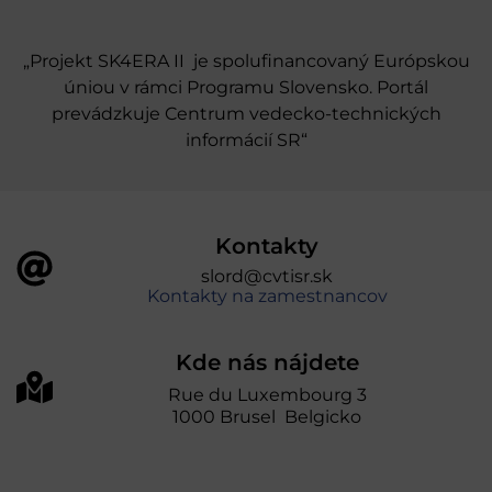
„Projekt SK4ERA II je spolufinancovaný Európskou
úniou v rámci Programu Slovensko. Portál
prevádzkuje Centrum vedecko-technických
informácií SR“
Kontakty
slord@cvtisr.sk
Kontakty na zamestnancov
Kde nás nájdete
Rue du Luxembourg 3
1000 Brusel Belgicko