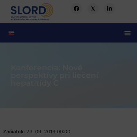
Konferencia: Nové
perspektívy pri liečení
hepatitídy C
Začiatok:
23. 09. 2016 00:00