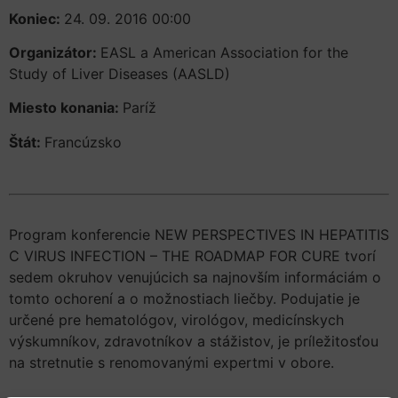
Koniec:
24. 09. 2016 00:00
Organizátor:
EASL a American Association for the
Study of Liver Diseases (AASLD)
Miesto konania:
Paríž
Štát:
Francúzsko
Program konferencie NEW PERSPECTIVES IN HEPATITIS
C VIRUS INFECTION – THE ROADMAP FOR CURE tvorí
sedem okruhov venujúcich sa najnovším informáciám o
tomto ochorení a o možnostiach liečby. Podujatie je
určené pre hematológov, virológov, medicínskych
výskumníkov, zdravotníkov a stážistov, je príležitosťou
na stretnutie s renomovanými expertmi v obore.