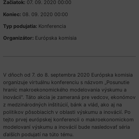
Začiatok:
07. 09. 2020 00:00
Koniec:
08. 09. 2020 00:00
Typ podujatia:
Konferencia
Organizátor:
Európska komisia
V dňoch od 7. do 8. septembra 2020 Európska komisia
organizuje virtuálnu konferenciu s názvom „Posunutie
hraníc makroekonomického modelovania výskumu a
inovácií“. Táto akcia je zameraná pre vedcov, ekonómov
z medzinárodných inštitúcií, bánk a vlád, ako aj na
politikov pôsobiacich v oblasti výskumu a inovácií. Po
tejto prvej európskej konferencii o makroekonomickom
modelovaní výskumu a inovácií bude nasledovať séria
ďalších podujatí na túto tému.