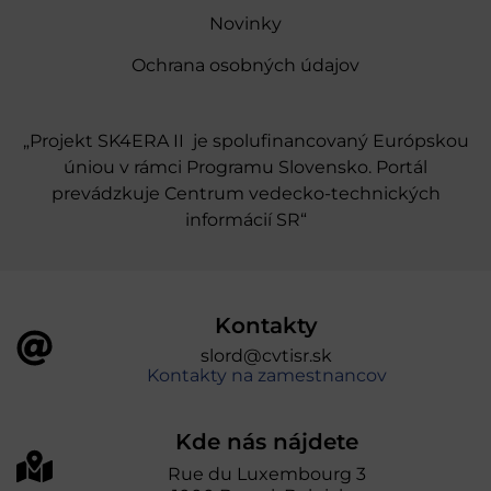
Novinky
Ochrana osobných údajov
„Projekt SK4ERA II je spolufinancovaný Európskou
úniou v rámci Programu Slovensko. Portál
prevádzkuje Centrum vedecko-technických
informácií SR“
Kontakty
slord@cvtisr.sk
Kontakty na zamestnancov
Kde nás nájdete
Rue du Luxembourg 3