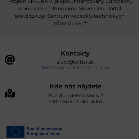
„Projekt SK4ERA II je spolufinancovaný Európskou
úniou v rámci Programu Slovensko. Portál
prevádzkuje Centrum vedecko-technických
informácií SR“
Kontakty
slord@cvtisr.sk
Kontakty na zamestnancov
Kde nás nájdete
Rue du Luxembourg 3
1000 Brusel Belgicko