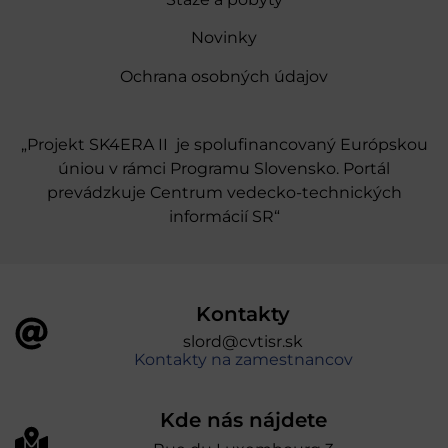
Novinky
Ochrana osobných údajov
„Projekt SK4ERA II je spolufinancovaný Európskou
úniou v rámci Programu Slovensko. Portál
prevádzkuje Centrum vedecko-technických
informácií SR“
Kontakty
slord@cvtisr.sk
Kontakty na zamestnancov
Kde nás nájdete