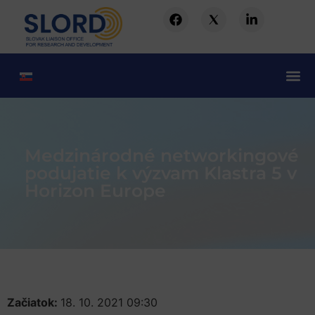
Medzinárodné networkingové
podujatie k výzvam Klastra 5 v
Horizon Europe
Začiatok:
18. 10. 2021 09:30