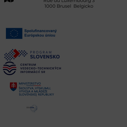
Rue du Luxembourg 3
1000 Brusel Belgicko