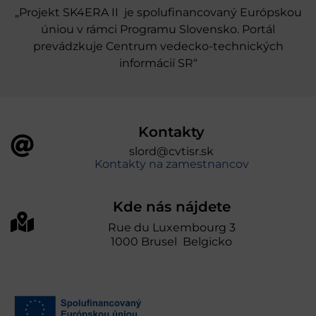
„Projekt SK4ERA II je spolufinancovaný Európskou
úniou v rámci Programu Slovensko. Portál
prevádzkuje Centrum vedecko-technických
informácií SR“
Kontakty
slord@cvtisr.sk
Kontakty na zamestnancov
Kde nás nájdete
Rue du Luxembourg 3
1000 Brusel Belgicko