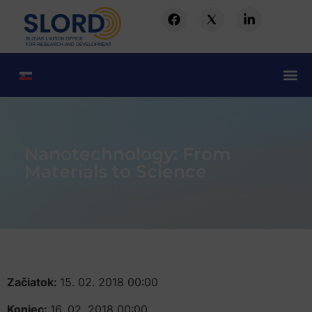
Nanotechnology: From
Materials to Science
Začiatok:
15. 02. 2018 00:00
Koniec:
16. 02. 2018 00:00