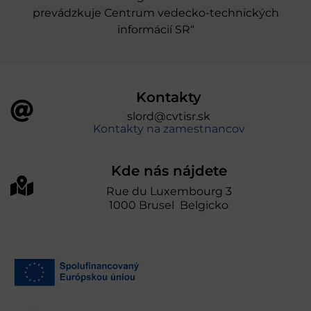
prevádzkuje Centrum vedecko-technických
informácií SR“
Kontakty
slord@cvtisr.sk
Kontakty na zamestnancov
Kde nás nájdete
Rue du Luxembourg 3
1000 Brusel Belgicko