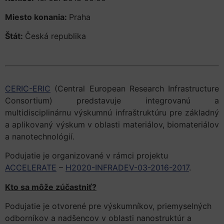
Miesto konania:
Praha
Štát:
Česká republika
CERIC-ERIC
(Central European Research Infrastructure
Consortium) predstavuje integrovanú a
multidisciplinárnu výskumnú infraštruktúru pre základný
a aplikovaný výskum v oblasti materiálov, biomateriálov
a nanotechnológií.
Podujatie je organizované v rámci projektu
ACCELERATE
–
H2020-INFRADEV-03-2016-2017
.
Kto sa môže zúčastniť?
Podujatie je otvorené pre výskumníkov, priemyselných
odborníkov a nadšencov v oblasti nanostruktúr a