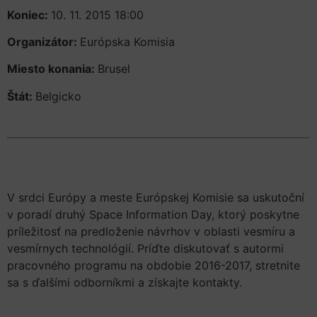
Koniec:
10. 11. 2015 18:00
Organizátor:
Európska Komisia
Miesto konania:
Brusel
Štát:
Belgicko
V srdci Európy a meste Európskej Komisie sa uskutoční
v poradí druhý Space Information Day, ktorý poskytne
príležitosť na predloženie návrhov v oblasti vesmíru a
vesmírnych technológií. Príďte diskutovať s autormi
pracovného programu na obdobie 2016-2017, stretnite
sa s ďalšími odborníkmi a získajte kontakty.