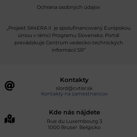
Ochrana osobných údajov
„Projekt SK4ERA II je spolufinancovaný Európskou
úniou v rámci Programu Slovensko. Portál
prevádzkuje Centrum vedecko-technických
informácií SR“
Kontakty
slord@cvtisr.sk
Kontakty na zamestnancov
Kde nás nájdete
Rue du Luxembourg 3
1000 Brusel Belgicko