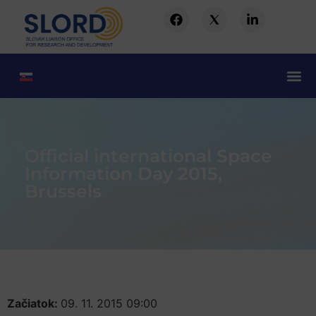
Official international Space
Information Day 2015,
Brussels
Začiatok:
09. 11. 2015 09:00