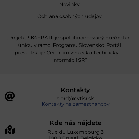
Novinky
Ochrana osobných údajov
„Projekt SK4ERA II je spolufinancovaný Európskou
úniou v rámci Programu Slovensko. Portál
prevádzkuje Centrum vedecko-technických
informácií SR“
Kontakty
slord@cvtisr.sk
Kontakty na zamestnancov
Kde nás nájdete
Rue du Luxembourg 3
1000 Brusel Belgicko