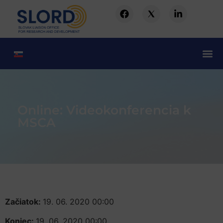
Online: Videokonferencia k
MSCA
Začiatok:
19. 06. 2020 00:00
Koniec:
19. 06. 2020 00:00