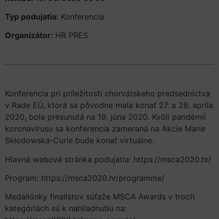
Typ podujatia:
Konferencia
Organizátor:
HR PRES
Konferencia pri príležitosti chorvátskeho predsedníctva
v Rade EÚ, ktorá sa pôvodne mala konať 27. a 28. apríla
2020, bola presunutá na 19. júna 2020. Kvôli pandémii
koronavírusu sa konferencia zameraná na Akcie Marie
Skłodowska-Curie bude konať virtuálne.
Hlavná webová stránka podujatia: https://msca2020.hr/
Program: https://msca2020.hr/programme/
Medailónky finalistov súťaže MSCA Awards v troch
kategóriách sú k nahliadnutiu na: