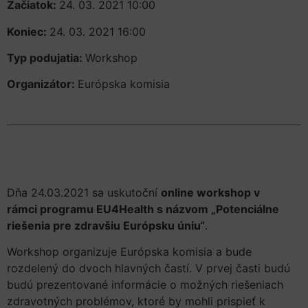
Začiatok:
24. 03. 2021 10:00
Koniec:
24. 03. 2021 16:00
Typ podujatia:
Workshop
Organizátor:
Európska komisia
Dňa 24.03.2021 sa uskutoční
online workshop v
rámci programu EU4Health s názvom „Potenciálne
riešenia pre zdravšiu Európsku úniu“
.
Workshop organizuje Európska komisia a bude
rozdelený do dvoch hlavných častí. V prvej časti budú
budú prezentované informácie o možných riešeniach
zdravotných problémov, ktoré by mohli prispieť k