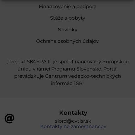
Financovanie a podpora
Stáže a pobyty
Novinky
Ochrana osobných údajov
„Projekt SK4ERA II je spolufinancovaný Európskou
úniou v rámci Programu Slovensko. Portál
prevádzkuje Centrum vedecko-technických
informácií SR“
Kontakty
slord@cvtisr.sk
Kontakty na zamestnancov