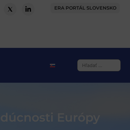
ERA PORTÁL SLOVENSKO
udúcnosti Európy