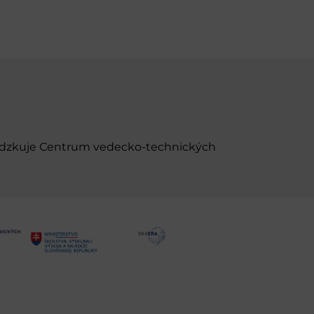
evádzkuje Centrum vedecko-technických