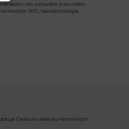
ých na sedem tém súčasného pracovného
technológie (IKT); Nanotechnológie,
evádzkuje Centrum vedecko-technických