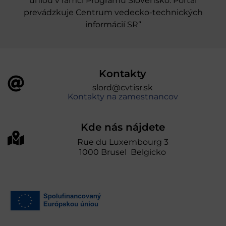
úniou v rámci Programu Slovensko. Portál
prevádzkuje Centrum vedecko-technických
informácií SR“
Kontakty
slord@cvtisr.sk
Kontakty na zamestnancov
Kde nás nájdete
Rue du Luxembourg 3
1000 Brusel Belgicko