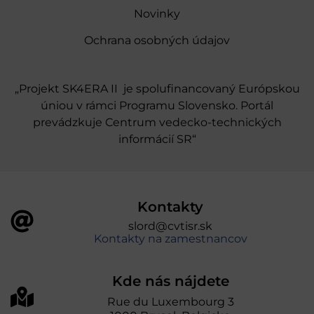
Novinky
Ochrana osobných údajov
„Projekt SK4ERA II je spolufinancovaný Európskou
úniou v rámci Programu Slovensko. Portál
prevádzkuje Centrum vedecko-technických
informácií SR“
Kontakty
slord@cvtisr.sk
Kontakty na zamestnancov
Kde nás nájdete
Rue du Luxembourg 3