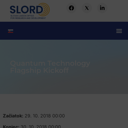
Quantum Technology
Flagship Kickoff
Začiatok:
29. 10. 2018 00:00
Koniec:
30. 10. 2018 00:00