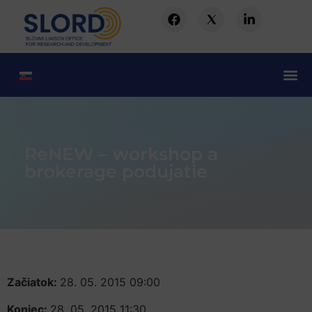
ReNEW – workshop a
brokerage podujatie
Začiatok:
28. 05. 2015 09:00
Koniec:
28. 05. 2015 11:30