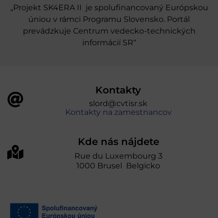
„Projekt SK4ERA II je spolufinancovaný Európskou
úniou v rámci Programu Slovensko. Portál
prevádzkuje Centrum vedecko-technických
informácií SR“
Kontakty
slord@cvtisr.sk
Kontakty na zamestnancov
Kde nás nájdete
Rue du Luxembourg 3
1000 Brusel Belgicko