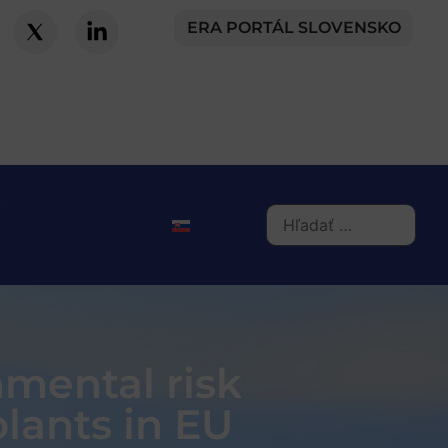
ERA PORTÁL SLOVENSKO
nmental risk
lants in EU