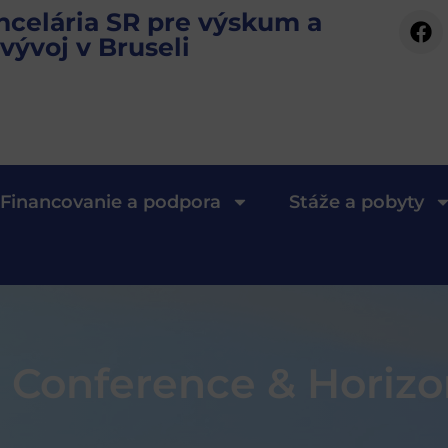
ncelária SR pre výskum a
vývoj v Bruseli
Financovanie a podpora
Stáže a pobyty
rs Conference & Horiz